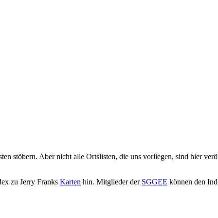
 stöbern. Aber nicht alle Ortslisten, die uns vorliegen, sind hier ver
dex zu Jerry Franks
Karten
hin. Mitglieder der
SGGEE
können den Inde